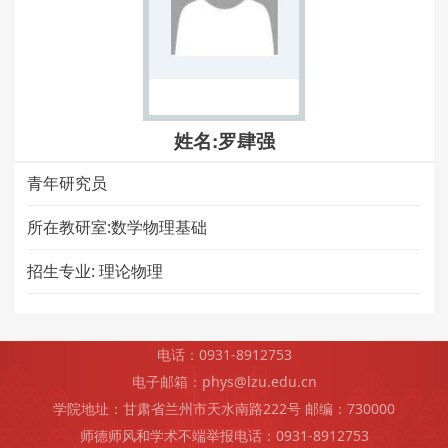
姓名:罗肆强
青年研究员
所在教研室:数学物理基础
招生专业:
理论物理
电话：0931-8912753
电子邮箱：phys@lzu.edu.cn
学院地址：甘肃省兰州市天水南路222号 邮编：730000
师德师风和学术不端举报电话：0931-8912753