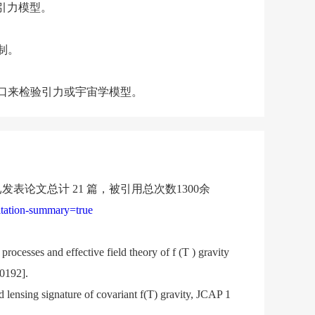
引力模型。
制。
窗口来检验引力或宇宙学模型。
已发表论文总计 21 篇，被引用总次数1300余
citation-summary=true
processes and effective field theory of f (T ) gravity
.0192].
d lensing signature of covariant f(T) gravity, JCAP 1