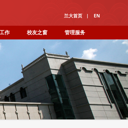
|
兰大首页
EN
工作
校友之窗
管理服务