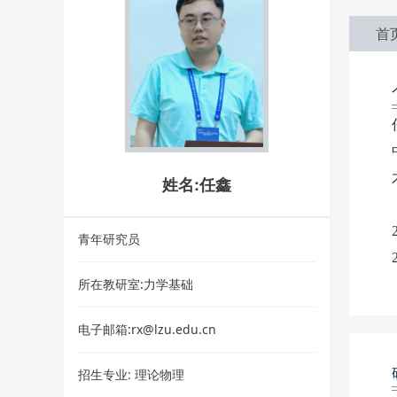
首
姓名:任鑫
青年研究员
所在教研室:力学基础
电子邮箱:rx@lzu.edu.cn
招生专业:
理论物理