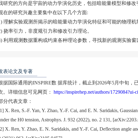
我研究的方向是宇宙的动力学演化历史，包括暗能量模型和修改
现在的研究兴趣主要集中在以下几个方面:
1) 理解实验观测所揭示的暗能量动力学演化特征和可能的物理机
2) 挠率引力，非度规引力和修改引力理论。
3) 利用观测数据重构或约束各种理论参数，寻找新的观测实验
发表论文及专著
根据国际通用的INSPIRE数 据库统计，截止到2026年5月中旬，
次。详细信息可见网页：
https://inspirehep.net/authors/1729084?ui-
部分代表文章：
[1] X. Ren, S.-F. Yan, Y. Zhao, Y.-F. Cai, and E. N. Saridakis, Gaussian 
under the H0 tension, Astrophys. J. 932 (2022), no. 2 131, [arXiv:2203
[2] X. Ren, Y. Zhao, E. N. Saridakis, and Y.-F. Cai, Deflection angle an