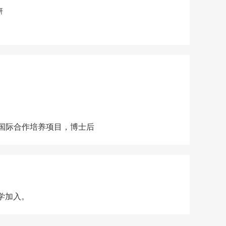
研
型人才国际合作培养项目，博士后
学加入。