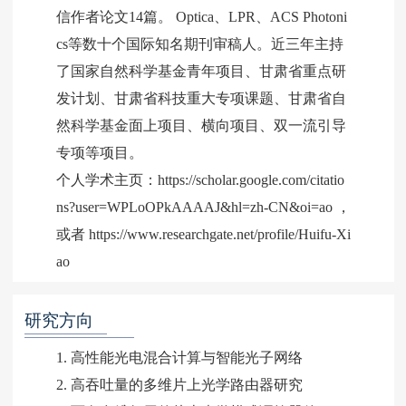
信作者论文14篇。 Optica、LPR、ACS Photoni
cs等数十个国际知名期刊审稿人。近三年主持
了国家自然科学基金青年项目、甘肃省重点研
发计划、甘肃省科技重大专项课题、甘肃省自
然科学基金面上项目、横向项目、双一流引导
专项等项目。
个人学术主页：https://scholar.google.com/citatio
ns?user=WPLoOPkAAAAJ&hl=zh-CN&oi=ao ，
或者 https://www.researchgate.net/profile/Huifu-Xi
ao
研究方向
1. 高性能光电混合计算与智能光子网络
2. 高吞吐量的多维片上光学路由器研究