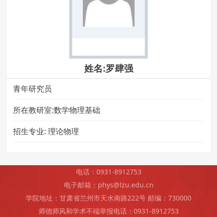
姓名:罗肆强
青年研究员
所在教研室:数学物理基础
招生专业:
理论物理
电话：0931-8912753
电子邮箱：phys@lzu.edu.cn
学院地址：甘肃省兰州市天水南路222号 邮编：730000
师德师风和学术不端举报电话：0931-8912753