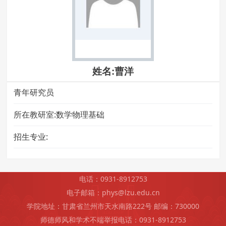
姓名:曹洋
青年研究员
所在教研室:数学物理基础
招生专业:
电话：0931-8912753
电子邮箱：phys@lzu.edu.cn
学院地址：甘肃省兰州市天水南路222号 邮编：730000
师德师风和学术不端举报电话：0931-8912753