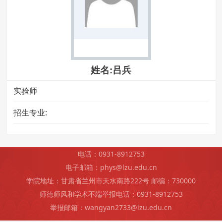
姓名:吕兵
实验师
招生专业:
电话：0931-8912753
电子邮箱：phys@lzu.edu.cn
学院地址：甘肃省兰州市天水南路222号 邮编：730000
师德师风和学术不端举报电话：0931-8912753
举报邮箱：wangyan2733@lzu.edu.cn