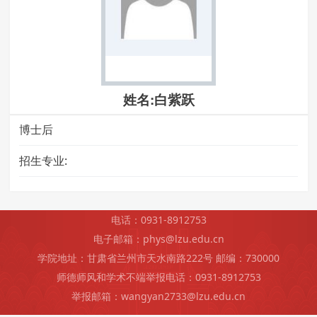
姓名:白紫跃
博士后
招生专业:
电话：0931-8912753
电子邮箱：phys@lzu.edu.cn
学院地址：甘肃省兰州市天水南路222号 邮编：730000
师德师风和学术不端举报电话：0931-8912753
举报邮箱：wangyan2733@lzu.edu.cn