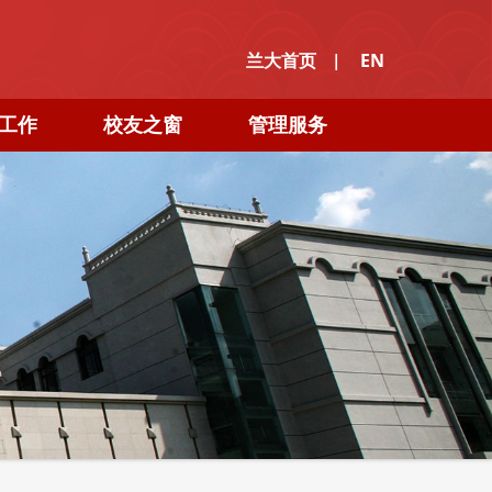
|
兰大首页
EN
工作
校友之窗
管理服务