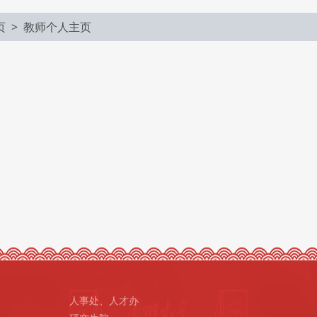
页 >
教师个人主页
人事处、人才办