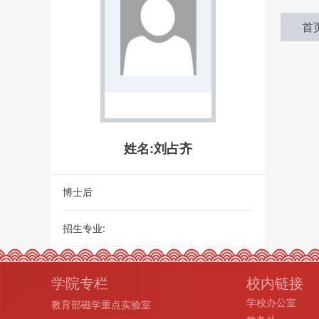
首
姓名:刘占齐
博士后
招生专业:
学院专栏
校内链接
学校办公室
教育部磁学重点实验室