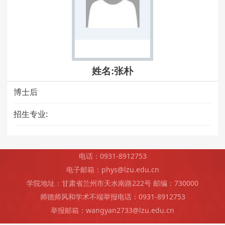
姓名:张朴
博士后
招生专业:
电话：0931-8912753
电子邮箱：phys@lzu.edu.cn
学院地址：甘肃省兰州市天水南路222号 邮编：730000
师德师风和学术不端举报电话：0931-8912753
举报邮箱：wangyan2733@lzu.edu.cn