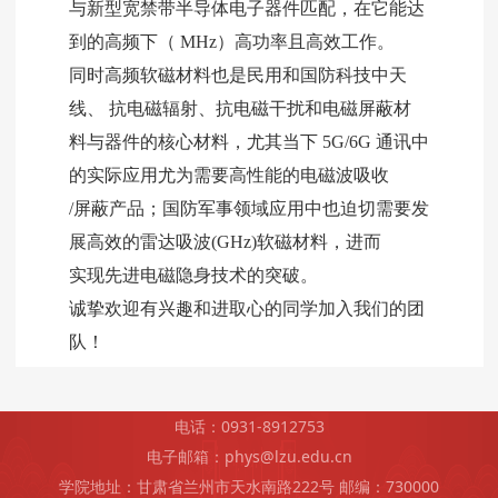
与新型宽禁带半导体电子器件匹配，在它能达
到的高频下（ MHz）高功率且高效工作。
同时高频软磁材料也是民用和国防科技中天
线、 抗电磁辐射、抗电磁干扰和电磁屏蔽材
料与器件的核心材料，尤其当下 5G/6G 通讯中
的实际应用尤为需要高性能的电磁波吸收
/屏蔽产品；国防军事领域应用中也迫切需要发
展高效的雷达吸波(GHz)软磁材料，进而
实现先进电磁隐身技术的突破。
诚挚欢迎有兴趣和进取心的同学加入我们的团
电话：0931-8912753
电子邮箱：phys@lzu.edu.cn
学院地址：甘肃省兰州市天水南路222号 邮编：730000