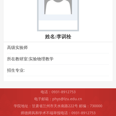
姓名:李训栓
高级实验师
所在教研室:实验物理教学
招生专业:
电话：0931-8912753
电子邮箱：phys@lzu.edu.cn
学院地址：甘肃省兰州市天水南路222号 邮编：730000
师德师风和学术不端举报电话：0931-8912753