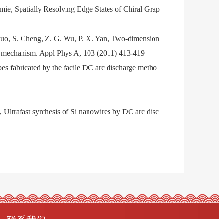
mie, Spatially Resolving Edge States of Chiral Grap
 Zhuo, S. Cheng, Z. G. Wu, P. X. Yan, Two-dimension
th mechanism. Appl Phys A, 103 (2011) 413-419
ubes fabricated by the facile DC arc discharge metho
, Ultrafast synthesis of Si nanowires by DC arc disc