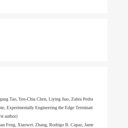
gang Tao, Yen-Chia Chen, Liying Jiao, Zahra Pedra
mie, Experimentally Engineering the Edge Terminati
t author)
juan Feng, Xiaowei. Zhang, Rodrigo B. Capaz, Jame