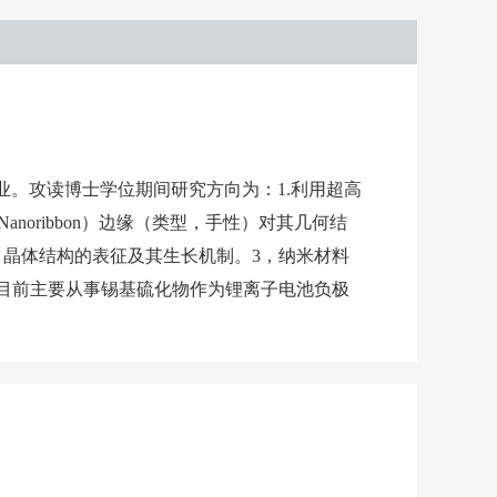
专业。攻读博士学位期间研究方向为：1.利用超高
Nanoribbon）边缘（类型，手性）对其几何结
制备，晶体结构的表征及其生长机制。3，纳米材料
应用。目前主要从事锡基硫化物作为锂离子电池负极