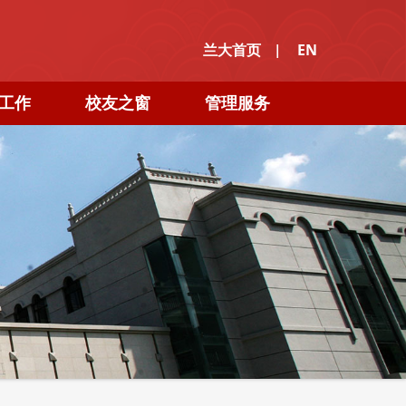
|
兰大首页
EN
工作
校友之窗
管理服务