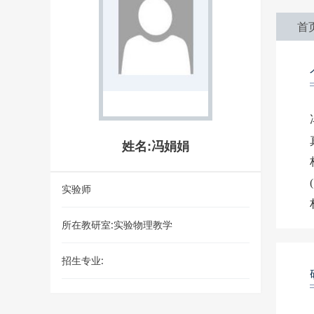
首
姓名:冯娟娟
实验师
所在教研室:实验物理教学
招生专业: