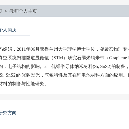
页 >
教师个人主页
个人简历
冯娟娟，2011年06月获得兰州大学理学博士学位，凝聚态物理
真空系统扫描隧道显微镜（STM）研究石墨烯纳米带（Graphene 
构，电子结构的影响。2，低维半导体纳米材料(Si, SnS2)的
(Si, SnS2)的光致发光，气敏特性及其在锂电池材料方面的
研究方向