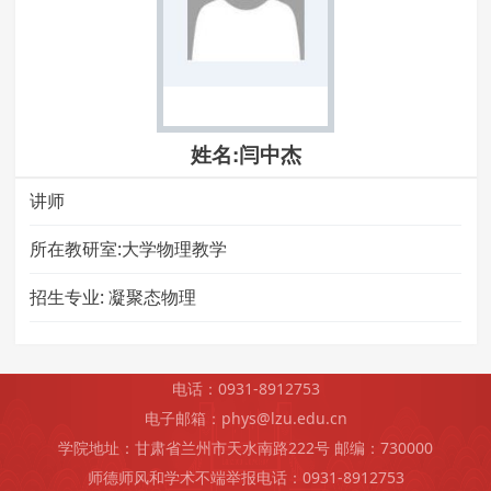
姓名:闫中杰
讲师
所在教研室:大学物理教学
招生专业:
凝聚态物理
电话：0931-8912753
电子邮箱：phys@lzu.edu.cn
学院地址：甘肃省兰州市天水南路222号 邮编：730000
师德师风和学术不端举报电话：0931-8912753