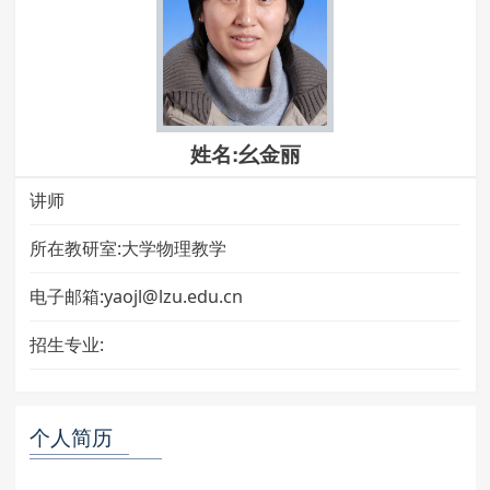
姓名:幺金丽
讲师
所在教研室:大学物理教学
电子邮箱:yaojl@lzu.edu.cn
招生专业:
个人简历