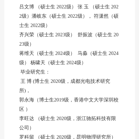
吕文博 （硕士生 2022级） 张 玉 （硕士生 202
2级）潘岐东（硕士生 2022级）， 符潇然（硕
士生 2022级）
齐兴荣
（硕士生 2023级）
舒振波
（硕士生 20
23级）
蒋维天
（硕士生 2024级）
马淼
（硕士生 2024
级）
杨啸天
（硕士生 2024级）
毕业研究生：
王 博 (博士生 2020级，成都光电技术研究
所)，
郭永海（博士生2019级，香港中文大学深圳校
区 ）
李旺达 （硕士生 2020级，浙江驰拓科技有限
公司）
罗科留 （硕士生 2020级，昆明物理研究所）