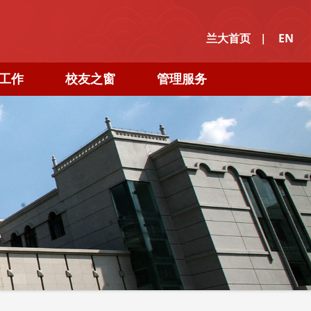
|
兰大首页
EN
工作
校友之窗
管理服务