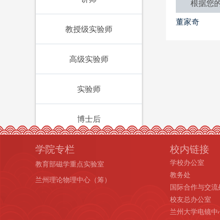
根据您
董家奇
教授级实验师
高级实验师
实验师
博士后
学院专栏
校内链接
学校办公室
教育部磁学重点实验室
教务处
兰州理论物理中心（筹）
国际合作与交流
校友总办公室
兰州大学电镜中