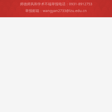
师德师风和学术不端举报电话：0931-8912753
举报邮箱：wangyan2733@lzu.edu.cn