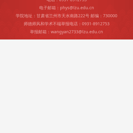
电子邮箱：phys@lzu.edu.cn
学院地址：甘肃省兰州市天水南路222号 邮编：730000
师德师风和学术不端举报电话：0931-8912753
举报邮箱：wangyan2733@lzu.edu.cn