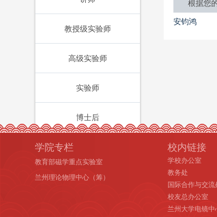
根据您
安钧鸿
教授级实验师
高级实验师
实验师
博士后
学院专栏
校内链接
学校办公室
教育部磁学重点实验室
教务处
兰州理论物理中心（筹）
国际合作与交流
校友总办公室
兰州大学电镜中