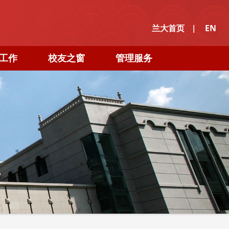
|
兰大首页
EN
工作
校友之窗
管理服务