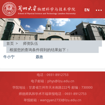
EN
首页 >
师资队伍
根据您的查询条件得到的结果如下：
牛小宁
聂政
电话：0931-8912753
电子邮箱：phys@lzu.edu.cn
学院地址：甘肃省兰州市天水南路222号 邮编：730000
师德师风和学术不端举报电话：0931-8912753
举报邮箱：wangyan2733@lzu.edu.cn