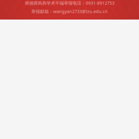
师德师风和学术不端举报电话：0931-8912753
举报邮箱：wangyan2733@lzu.edu.cn