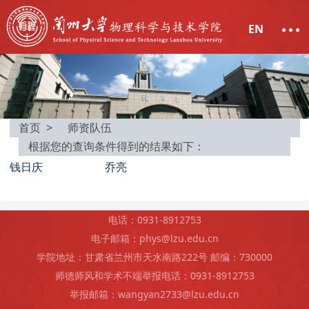
EN
首页 >
师资队伍
根据您的查询条件得到的结果如下：
钱日庆
乔亮
电话：0931-8912753
电子邮箱：phys@lzu.edu.cn
学院地址：甘肃省兰州市天水南路222号 邮编：730000
师德师风和学术不端举报电话：0931-8912753
举报邮箱：wangyan2733@lzu.edu.cn